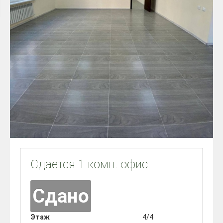
Сдается 1 комн. офис
Сдано
Этаж
4/4