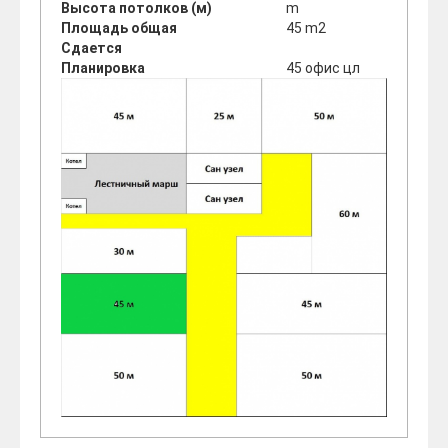
Высота потолков (м)
m
Площадь общая
45 m2
Сдается
Планировка
45 офис цл