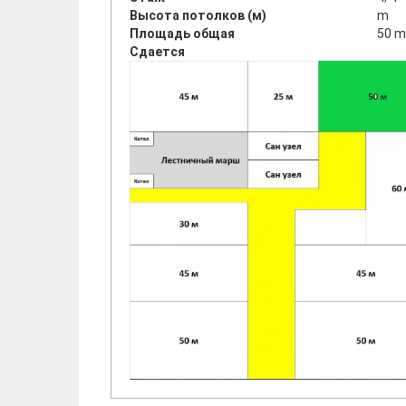
Высота потолков (м)
m
Площадь общая
50 m
Сдается