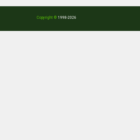
Copyright ©
1998
-2026