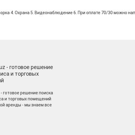
борка 4. Охрана 5. Видеонаблюдение 6. При оплате 70/30 можно на
.uz - готовое решение
иса и торговых
ий
 - готовое решение поиска
а и торговых помещений
ой аренды - мы знаем все