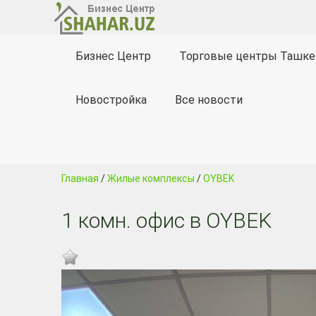
Бизнес Центр
Торговые центры Ташке
Новостройка
Все новости
Главная
/
Жилые комплексы
/
OYBEK
1 комн. офис в OYBEK