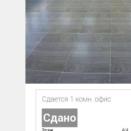
Сдается 1 комн. офис
Сдано
Этаж
4/4