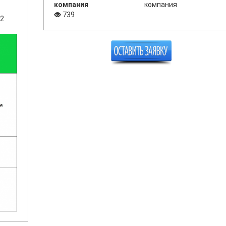
компания
компания
739
2