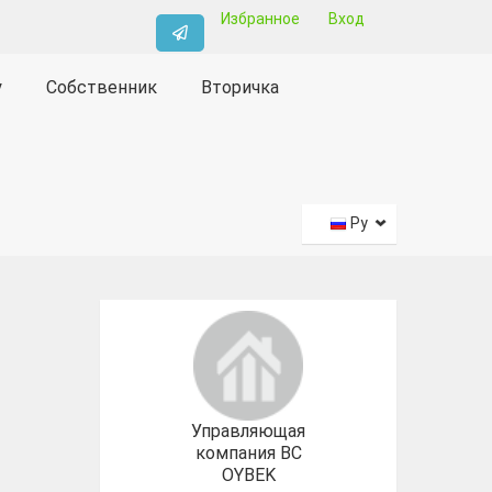
Избранное
Вход
у
Собственник
Вторичка
Ру
Управляющая
компания BC
OYBEK