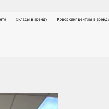
нта
Склады в аренду
Коворкинг центры в аренд