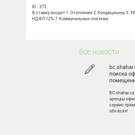
ID - 372
В ставку входят 1. Отопление 2. Кондиционер 3. У
НДФЛ 12% 7. Коммунальные платежи
Все новости
bc.shahar
поиска оф
помещен
BC.shahar.uz
аренды офис
сервис прям
обо всех!