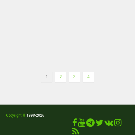
1
2
3
4
Copyright ©
1998
-2026