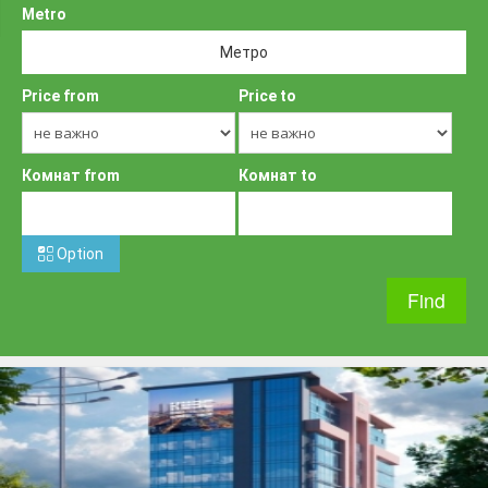
Metro
Метро
Price from
Price to
Комнат from
Комнат to
Option
Класс