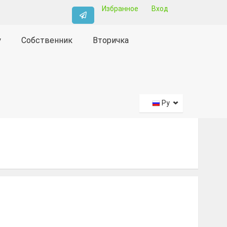
Избранное
Вход
у
Собственник
Вторичка
Ру