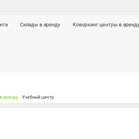
нта
Склады в аренду
Коворкинг центры в аренд
в аренду
Учебный центр