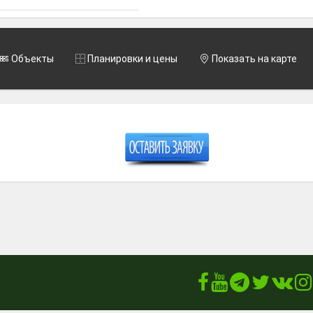
Объекты
Планировки и цены
Показать на карте