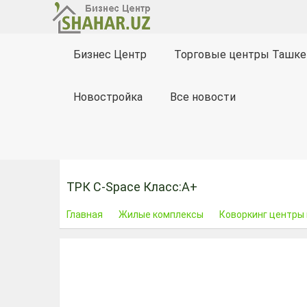
Бизнес Центр
Торговые центры Ташке
Новостройка
Все новости
ТРК C-Space Класс:A+
Главная
Жилые комплексы
Коворкинг центры 