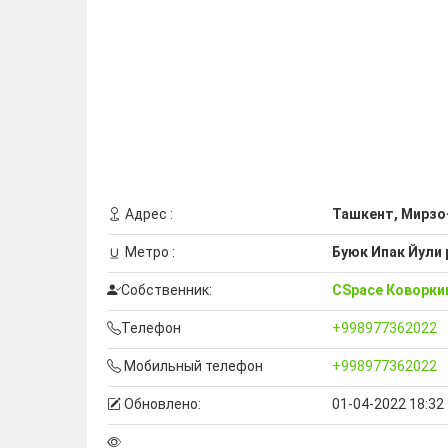
Адрес :
Ташкент, Мирзо
Метро :
Буюк Ипак Йули
Собственник:
CSpace Коворки
Телефон
+998977362022
Мобильный телефон
+998977362022
Обновлено:
01-04-2022 18:32