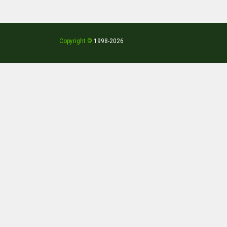
Copyright ©
1998
-2026