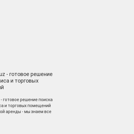
.uz - готовое решение
иса и торговых
ий
 - готовое решение поиска
а и торговых помещений
ой аренды - мы знаем все