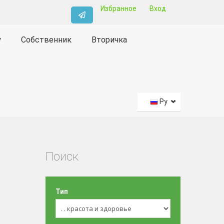
Избранное
Вход
у
Собственник
Вторичка
Ру
Поиск
Тип