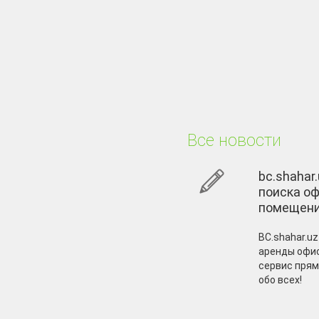
Все новости
bc.shahar
поиска оф
помещен
BC.shahar.uz
аренды офис
сервис прям
обо всех!