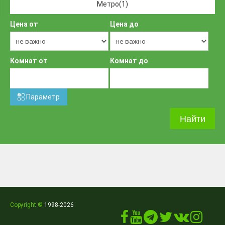
Метро
(1)
Цена от
Цена до
Комнат от
Комнат до
Параметр
Класс
Copyright ©
1998
-2026