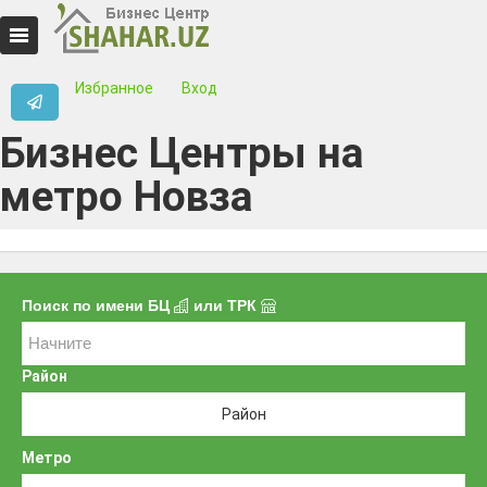
Избранное
Вход
Бизнес Центры на
метро Новза
Поиск по имени БЦ
или ТРК
Район
Район
Метро